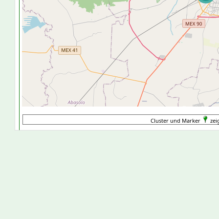
Cluster und Marker
zei