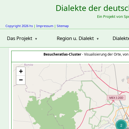
Dialekte der deuts
Ein Projekt von S
Copyright 2026 hs
|
Impressum
|
Sitemap
Das Projekt
Region u. Dialekt
Dialekt
Besucheratlas-Cluster
- Visualisierung der Orte, vo
+
−
2