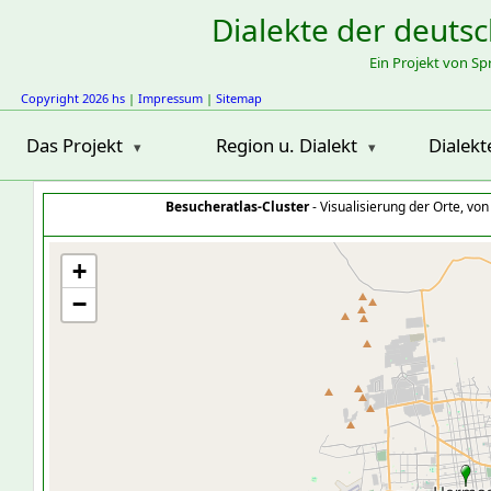
Dialekte der deuts
Ein Projekt von S
Copyright 2026 hs
|
Impressum
|
Sitemap
Das Projekt
Region u. Dialekt
Dialekt
Besucheratlas-Cluster
- Visualisierung der Orte, vo
+
−