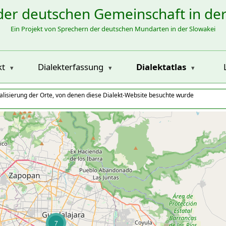
der deutschen Gemeinschaft in de
Ein Projekt von Sprechern der deutschen Mundarten in der Slowakei
kt
Dialekterfassung
Dialektatlas
alisierung der Orte, von denen diese Dialekt-Website besuchte wurde
7