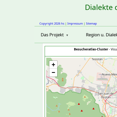
Dialekte 
Copyright 2026 hs
|
Impressum
|
Sitemap
Das Projekt
Region u. Diale
Besucheratlas-Cluster
- Visu
+
−