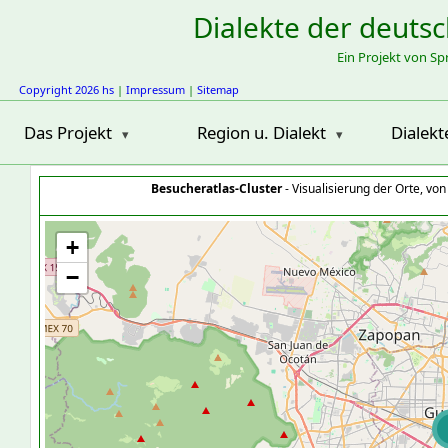
Dialekte der deuts
Ein Projekt von S
Copyright 2026 hs
|
Impressum
|
Sitemap
Das Projekt
Region u. Dialekt
Dialekt
Besucheratlas-Cluster
- Visualisierung der Orte, vo
+
−