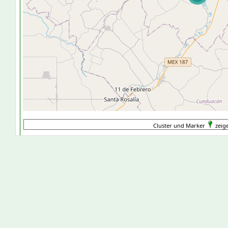
Cluster und Marker
zeig