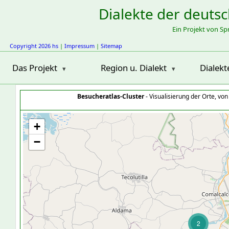
Dialekte der deuts
Ein Projekt von S
Copyright 2026 hs
|
Impressum
|
Sitemap
Das Projekt
Region u. Dialekt
Dialekt
Besucheratlas-Cluster
- Visualisierung der Orte, vo
+
−
2