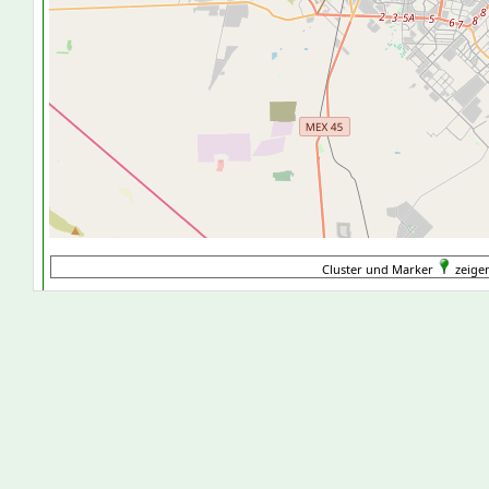
Cluster und Marker
zeigen