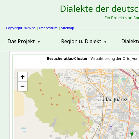
Dialekte der deuts
Ein Projekt von S
Copyright 2026 hs
|
Impressum
|
Sitemap
Das Projekt
Region u. Dialekt
Dialekt
Besucheratlas-Cluster
- Visualisierung der Orte, vo
+
−