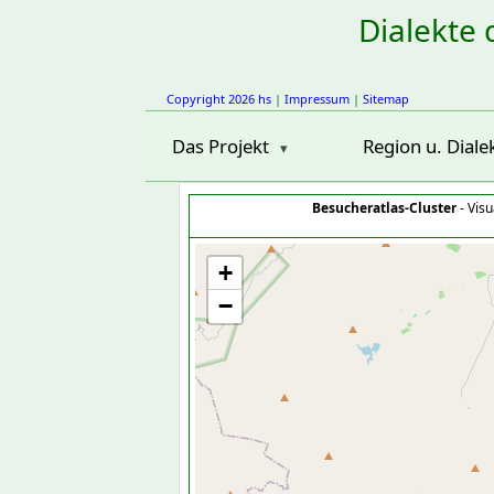
Dialekte 
Copyright 2026 hs
|
Impressum
|
Sitemap
Das Projekt
Region u. Diale
Besucheratlas-Cluster
- Visu
+
−