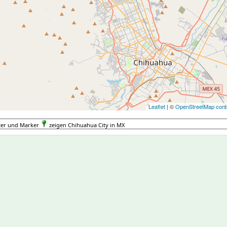
Leaflet
| ©
OpenStreetMap contr
ter und Marker
zeigen Chihuahua City in MX