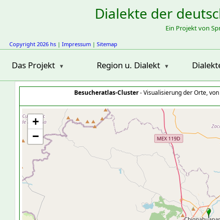
Dialekte der deuts
Ein Projekt von S
Copyright 2026 hs
|
Impressum
|
Sitemap
Das Projekt
Region u. Dialekt
Dialekt
Besucheratlas-Cluster
- Visualisierung der Orte, vo
+
−