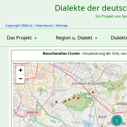
Dialekte der deuts
Ein Projekt von S
Copyright 2026 hs
|
Impressum
|
Sitemap
Das Projekt
Region u. Dialekt
Dialekt
Besucheratlas-Cluster
- Visualisierung der Orte, vo
+
−
2