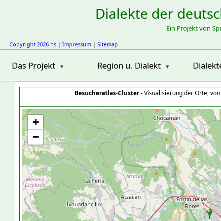
Dialekte der deuts
Ein Projekt von S
Copyright 2026 hs
|
Impressum
|
Sitemap
Das Projekt
Region u. Dialekt
Dialekt
Besucheratlas-Cluster
- Visualisierung der Orte, vo
+
−