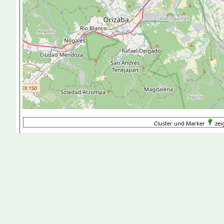
Cluster und Marker
zei