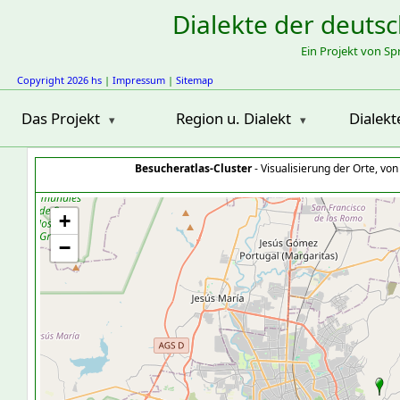
Dialekte der deuts
Ein Projekt von S
Copyright 2026 hs
|
Impressum
|
Sitemap
Das Projekt
Region u. Dialekt
Dialekt
Besucheratlas-Cluster
- Visualisierung der Orte, vo
+
−