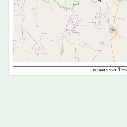
Cluster und Marker
zei