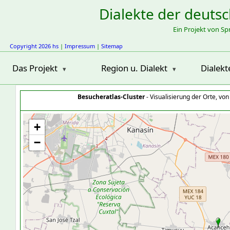
Dialekte der deuts
Ein Projekt von S
Copyright 2026 hs
|
Impressum
|
Sitemap
Das Projekt
Region u. Dialekt
Dialekt
Besucheratlas-Cluster
- Visualisierung der Orte, vo
+
−