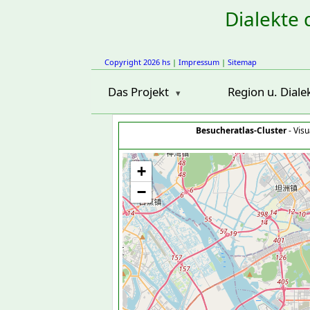
Dialekte 
Copyright 2026 hs
|
Impressum
|
Sitemap
Das Projekt
Region u. Diale
Besucheratlas-Cluster
- Visu
+
−