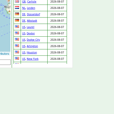
GB
,
Carlisle
2026-08-07
NL
,
Leiden
2026-08-07
DE
,
Düsseldorf
2026-08-07
DE
,
Albstadt
2026-08-07
US
,
Laurel
2026-08-07
US
,
Dexter
2026-08-07
US
,
Dodge City
2026-08-07
US
,
Arlington
2026-08-07
US
,
Houston
2026-08-07
ibutors
US
,
New York
2026-08-07
US
,
Laurel
2026-08-07
US
,
Santa Barbara
2026-08-07
US
,
Merrick
2026-08-07
US
,
Chicago
2026-08-07
US
,
Buda
2026-08-07
US
,
Houston
2026-08-07
US
,
Austin
2026-08-07
US
,
Garland
2026-08-07