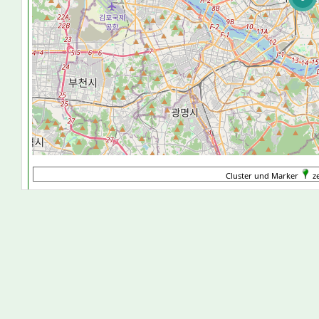
Cluster und Marker
ze