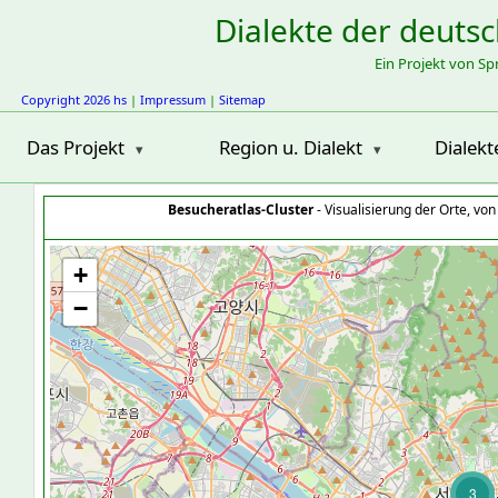
Dialekte der deuts
Ein Projekt von S
Copyright 2026 hs
|
Impressum
|
Sitemap
Das Projekt
Region u. Dialekt
Dialekt
Besucheratlas-Cluster
- Visualisierung der Orte, vo
+
−
3