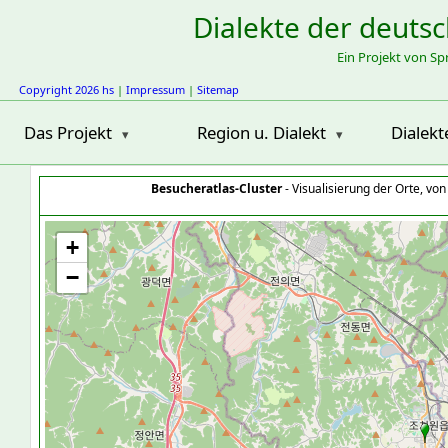
Dialekte der deuts
Ein Projekt von S
Copyright 2026 hs
|
Impressum
|
Sitemap
Das Projekt
Region u. Dialekt
Dialekt
Besucheratlas-Cluster
- Visualisierung der Orte, vo
+
−