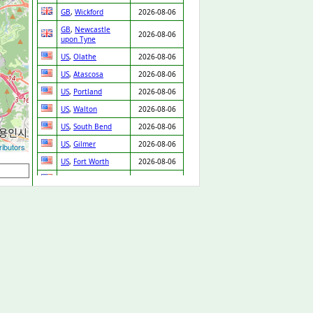
GB
,
Wickford
2026-08-06
GB
,
Newcastle
2026-08-06
upon Tyne
US
,
Olathe
2026-08-06
US
,
Atascosa
2026-08-06
US
,
Portland
2026-08-06
US
,
Walton
2026-08-06
US
,
South Bend
2026-08-06
US
,
Gilmer
2026-08-06
ibutors
US
,
Fort Worth
2026-08-06
US
,
Kingman
2026-08-06
US
,
Waupaca
2026-08-06
US
,
Van Nuys
2026-08-06
US
,
Boca Raton
2026-08-06
US
,
Dearborn
2026-08-06
Heights
US
,
Fort Worth
2026-08-06
US
,
Ridgeland
2026-08-06
US
,
Knightdale
2026-08-06