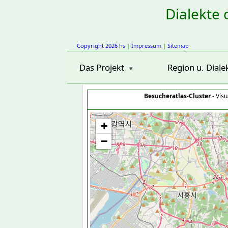
Dialekte 
Copyright 2026 hs
|
Impressum
|
Sitemap
Das Projekt
Region u. Diale
Besucheratlas-Cluster
- Visu
+
−