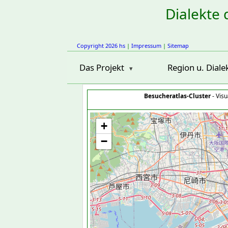
Dialekte 
Copyright 2026 hs
|
Impressum
|
Sitemap
Das Projekt
Region u. Diale
Besucheratlas-Cluster
- Visu
+
−