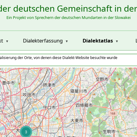
der deutschen Gemeinschaft in de
Ein Projekt von Sprechern der deutschen Mundarten in der Slowakei
kt
Dialekterfassung
Dialektatlas
alisierung der Orte, von denen diese Dialekt-Website besuchte wurde
3