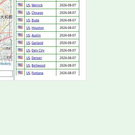
US
,
Merrick
2026-08-07
US
,
Chicago
2026-08-07
US
,
Buda
2026-08-07
US
,
Houston
2026-08-07
US
,
Austin
2026-08-07
US
,
Garland
2026-08-07
US
,
Daly City
2026-08-07
US
,
Denver
2026-08-07
ibutors
US
,
Bellwood
2026-08-07
US
,
Fontana
2026-08-07
US
,
Prentiss
2026-08-07
GB
,
Cannock
2026-08-07
GB
,
Arlesey
2026-08-07
US
,
Cleveland
2026-08-07
SK
,
Chynorany
2026-08-06
ES
,
Valencia
2026-08-06
US
,
New Orleans
2026-08-06
GB
,
Loughton
2026-08-06