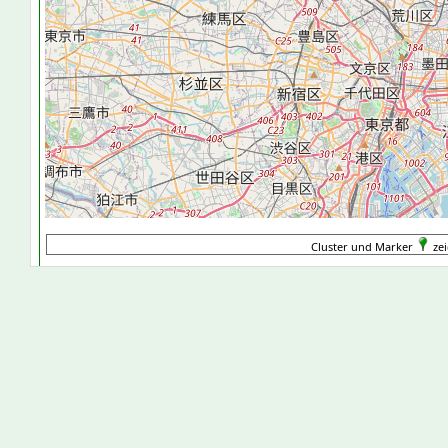
Cluster und Marker
zei