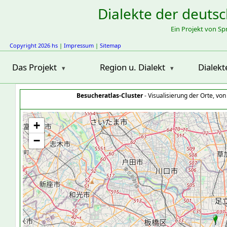
Dialekte der deuts
Ein Projekt von S
Copyright 2026 hs
|
Impressum
|
Sitemap
Das Projekt
Region u. Dialekt
Dialekt
Besucheratlas-Cluster
- Visualisierung der Orte, vo
+
−