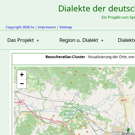
Dialekte der deuts
Ein Projekt von S
Copyright 2026 hs
|
Impressum
|
Sitemap
Das Projekt
Region u. Dialekt
Dialekt
Besucheratlas-Cluster
- Visualisierung der Orte, vo
+
−