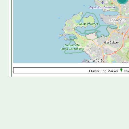
Cluster und Marker
zei