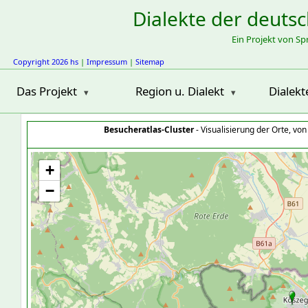
Dialekte der deuts
Ein Projekt von S
Copyright 2026 hs
|
Impressum
|
Sitemap
Das Projekt
Region u. Dialekt
Dialekt
Besucheratlas-Cluster
- Visualisierung der Orte, vo
+
−