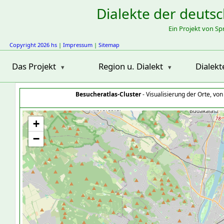
Dialekte der deuts
Ein Projekt von S
Copyright 2026 hs
|
Impressum
|
Sitemap
Das Projekt
Region u. Dialekt
Dialekt
Besucheratlas-Cluster
- Visualisierung der Orte, vo
+
−