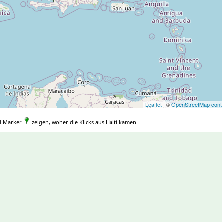
Leaflet
| ©
OpenStreetMap contr
nd Marker
zeigen, woher die Klicks aus Haiti kamen.