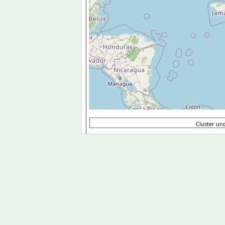
Cluster u