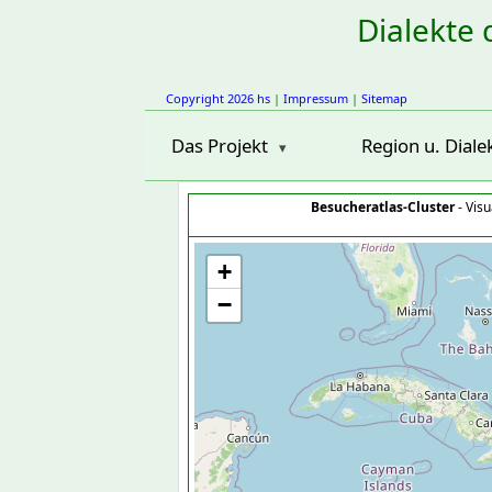
Dialekte 
Copyright 2026 hs
|
Impressum
|
Sitemap
Das Projekt
Region u. Diale
Besucheratlas-Cluster
- Visu
+
−