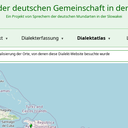
der deutschen Gemeinschaft in de
Ein Projekt von Sprechern der deutschen Mundarten in der Slowakei
kt
Dialekterfassung
Dialektatlas
alisierung der Orte, von denen diese Dialekt-Website besuchte wurde