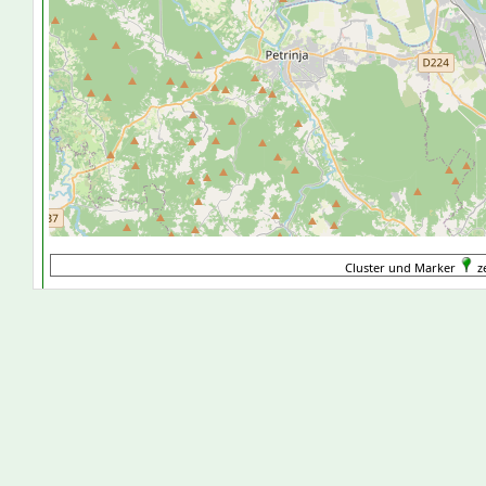
Cluster und Marker
ze