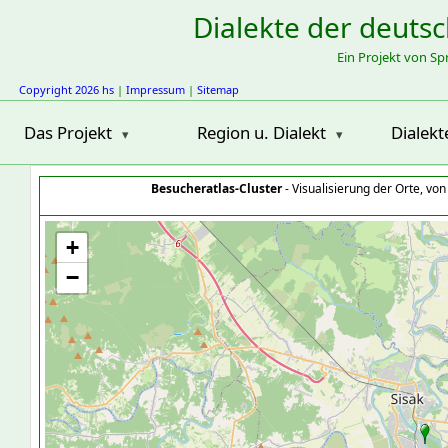
Dialekte der deuts
Ein Projekt von S
Copyright 2026 hs
|
Impressum
|
Sitemap
Das Projekt
Region u. Dialekt
Dialekt
Besucheratlas-Cluster
- Visualisierung der Orte, vo
+
−