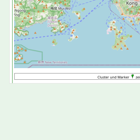
Cluster und Marker
zei