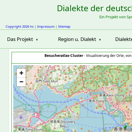
Dialekte der deuts
Ein Projekt von S
Copyright 2026 hs
|
Impressum
|
Sitemap
Das Projekt
Region u. Dialekt
Dialekt
Besucheratlas-Cluster
- Visualisierung der Orte, vo
+
−