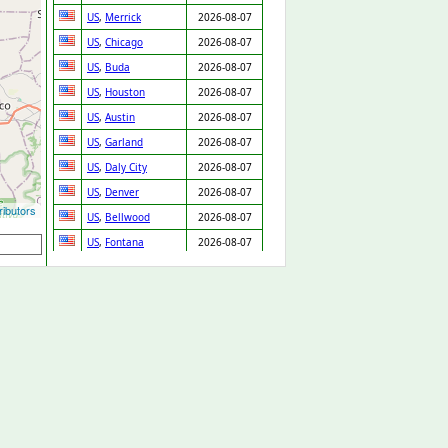
US
,
Merrick
2026-08-07
US
,
Chicago
2026-08-07
US
,
Buda
2026-08-07
US
,
Houston
2026-08-07
US
,
Austin
2026-08-07
US
,
Garland
2026-08-07
US
,
Daly City
2026-08-07
US
,
Denver
2026-08-07
ibutors
US
,
Bellwood
2026-08-07
US
,
Fontana
2026-08-07
US
,
Prentiss
2026-08-07
GB
,
Cannock
2026-08-07
GB
,
Arlesey
2026-08-07
US
,
Cleveland
2026-08-07
SK
,
Chynorany
2026-08-06
ES
,
Valencia
2026-08-06
US
,
New Orleans
2026-08-06
GB
,
Loughton
2026-08-06