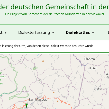
der deutschen Gemeinschaft in de
Ein Projekt von Sprechern der deutschen Mundarten in der Slowakei
kt
Dialekterfassung
Dialektatlas
alisierung der Orte, von denen diese Dialekt-Website besuchte wurde