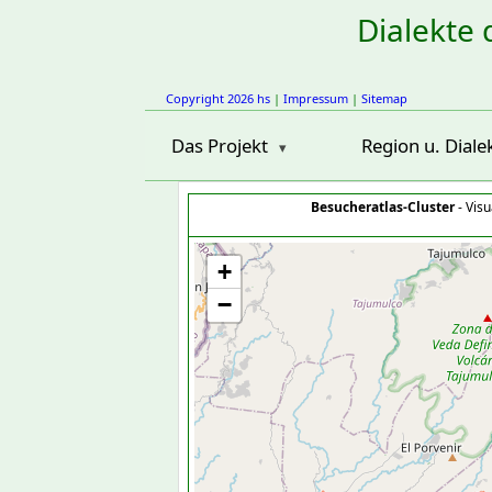
Dialekte 
Copyright 2026 hs
|
Impressum
|
Sitemap
Das Projekt
Region u. Diale
Besucheratlas-Cluster
- Visu
+
−