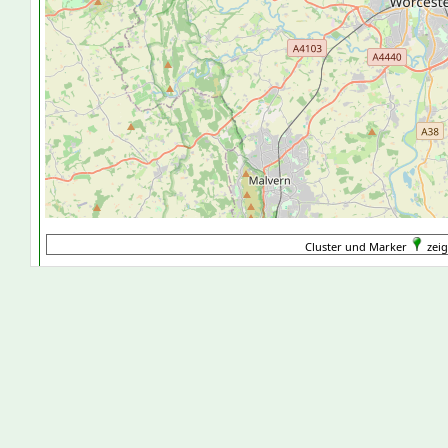
Cluster und Marker
zeig