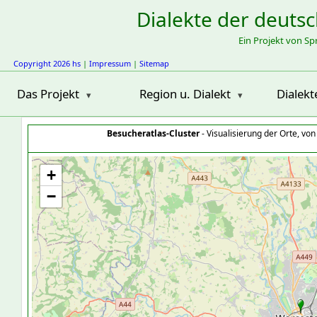
Dialekte der deuts
Ein Projekt von S
Copyright 2026 hs
|
Impressum
|
Sitemap
Das Projekt
Region u. Dialekt
Dialekt
Besucheratlas-Cluster
- Visualisierung der Orte, vo
+
−