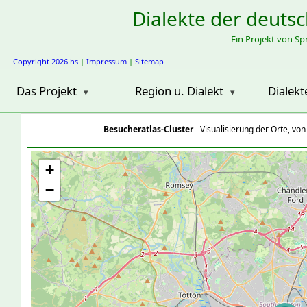
Dialekte der deuts
Ein Projekt von S
Copyright 2026 hs
|
Impressum
|
Sitemap
Das Projekt
Region u. Dialekt
Dialekt
Besucheratlas-Cluster
- Visualisierung der Orte, vo
+
−