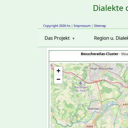
Dialekte 
Copyright 2026 hs
|
Impressum
|
Sitemap
Das Projekt
Region u. Diale
Besucheratlas-Cluster
- Visu
+
−