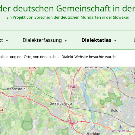
der deutschen Gemeinschaft in de
Ein Projekt von Sprechern der deutschen Mundarten in der Slowakei
kt
Dialekterfassung
Dialektatlas
alisierung der Orte, von denen diese Dialekt-Website besuchte wurde