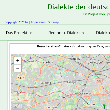
Dialekte der deuts
Ein Projekt von S
Copyright 2026 hs
|
Impressum
|
Sitemap
Das Projekt
Region u. Dialekt
Dialekt
Besucheratlas-Cluster
- Visualisierung der Orte, vo
+
−