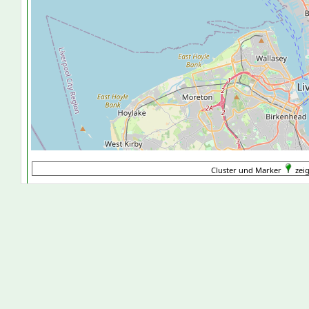
Cluster und Marker
zeig