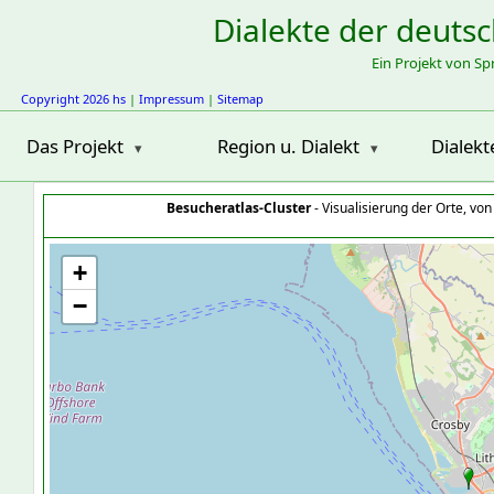
Dialekte der deuts
Ein Projekt von S
Copyright 2026 hs
|
Impressum
|
Sitemap
Das Projekt
Region u. Dialekt
Dialekt
Besucheratlas-Cluster
- Visualisierung der Orte, vo
+
−