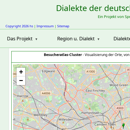
Dialekte der deuts
Ein Projekt von S
Copyright 2026 hs
|
Impressum
|
Sitemap
Das Projekt
Region u. Dialekt
Dialekt
Besucheratlas-Cluster
- Visualisierung der Orte, vo
+
−