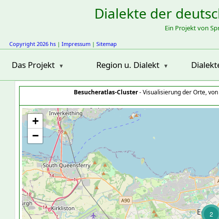
Dialekte der deuts
Ein Projekt von S
Copyright 2026 hs
|
Impressum
|
Sitemap
Das Projekt
Region u. Dialekt
Dialekt
Besucheratlas-Cluster
- Visualisierung der Orte, vo
+
−
2