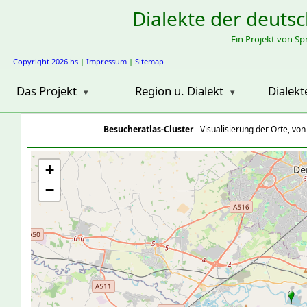
Dialekte der deuts
Ein Projekt von S
Copyright 2026 hs
|
Impressum
|
Sitemap
Das Projekt
Region u. Dialekt
Dialekt
Besucheratlas-Cluster
- Visualisierung der Orte, vo
+
−