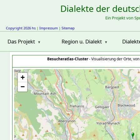
Dialekte der deuts
Ein Projekt von S
Copyright 2026 hs
|
Impressum
|
Sitemap
Das Projekt
Region u. Dialekt
Dialekt
Besucheratlas-Cluster
- Visualisierung der Orte, vo
+
−