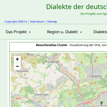
Dialekte der deuts
Ein Projekt von S
Copyright 2026 hs
|
Impressum
|
Sitemap
Das Projekt
Region u. Dialekt
Dialekt
Besucheratlas-Cluster
- Visualisierung der Orte, vo
+
−