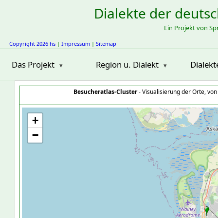
Dialekte der deuts
Ein Projekt von S
Copyright 2026 hs
|
Impressum
|
Sitemap
Das Projekt
Region u. Dialekt
Dialekt
Besucheratlas-Cluster
- Visualisierung der Orte, vo
+
−