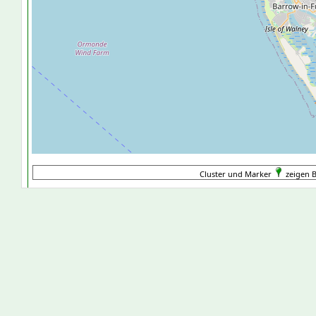
Cluster und Marker
zeigen B