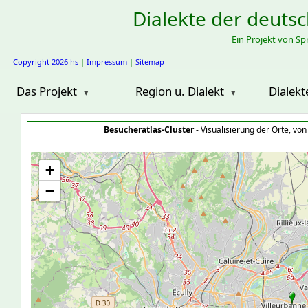
Dialekte der deuts
Ein Projekt von S
Copyright 2026 hs
|
Impressum
|
Sitemap
Das Projekt
Region u. Dialekt
Dialekt
Besucheratlas-Cluster
- Visualisierung der Orte, vo
+
−