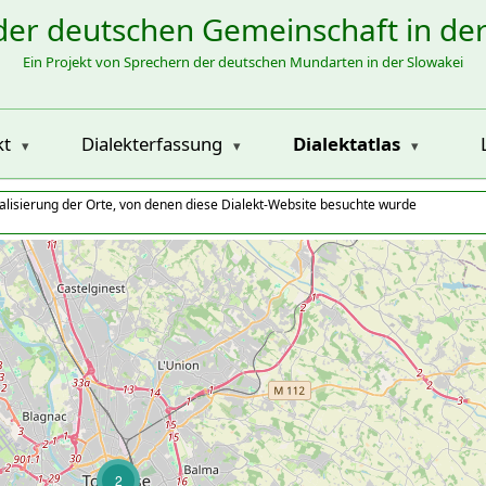
der deutschen Gemeinschaft in de
Ein Projekt von Sprechern der deutschen Mundarten in der Slowakei
kt
Dialekterfassung
Dialektatlas
alisierung der Orte, von denen diese Dialekt-Website besuchte wurde
2