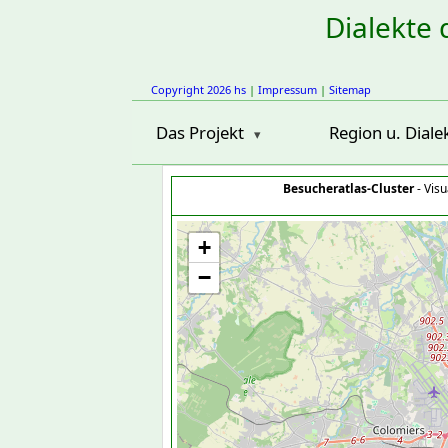
Dialekte 
Copyright 2026 hs
|
Impressum
|
Sitemap
Das Projekt
Region u. Diale
Besucheratlas-Cluster
- Visu
+
−