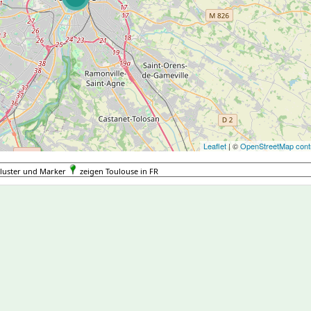
Leaflet
| ©
OpenStreetMap contr
luster und Marker
zeigen Toulouse in FR