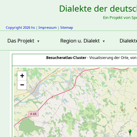
Dialekte der deuts
Ein Projekt von S
Copyright 2026 hs
|
Impressum
|
Sitemap
Das Projekt
Region u. Dialekt
Dialekt
Besucheratlas-Cluster
- Visualisierung der Orte, vo
+
−