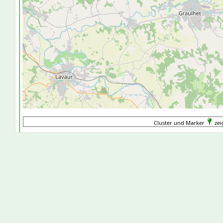
Cluster und Marker
zei