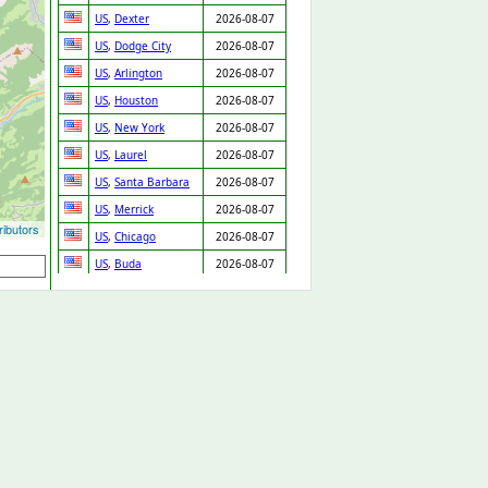
US
,
Dexter
2026-08-07
US
,
Dodge City
2026-08-07
US
,
Arlington
2026-08-07
US
,
Houston
2026-08-07
US
,
New York
2026-08-07
US
,
Laurel
2026-08-07
US
,
Santa Barbara
2026-08-07
US
,
Merrick
2026-08-07
ibutors
US
,
Chicago
2026-08-07
US
,
Buda
2026-08-07
US
,
Houston
2026-08-07
US
,
Austin
2026-08-07
US
,
Garland
2026-08-07
US
,
Daly City
2026-08-07
US
,
Denver
2026-08-07
US
,
Bellwood
2026-08-07
US
,
Fontana
2026-08-07
US
,
Prentiss
2026-08-07