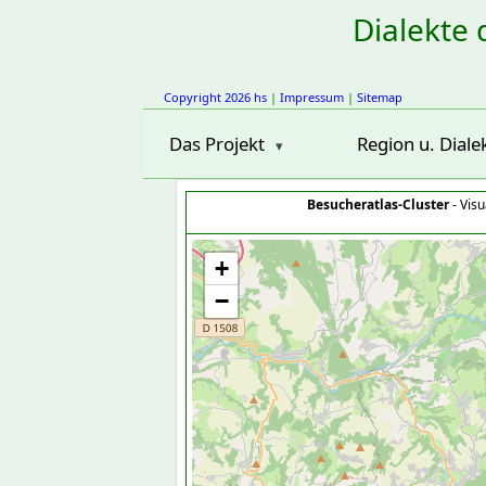
Dialekte 
Copyright 2026 hs
|
Impressum
|
Sitemap
Das Projekt
Region u. Diale
Besucheratlas-Cluster
- Visu
+
−