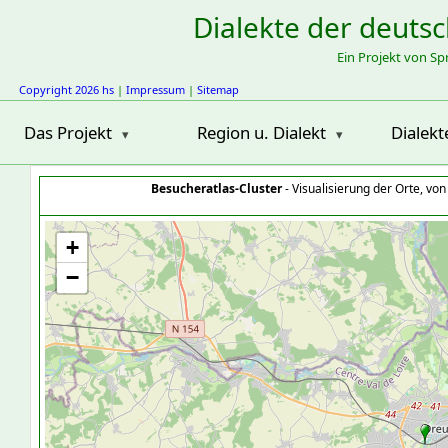
Dialekte der deuts
Ein Projekt von S
Copyright 2026 hs
|
Impressum
|
Sitemap
Das Projekt
Region u. Dialekt
Dialekt
Besucheratlas-Cluster
- Visualisierung der Orte, vo
+
−