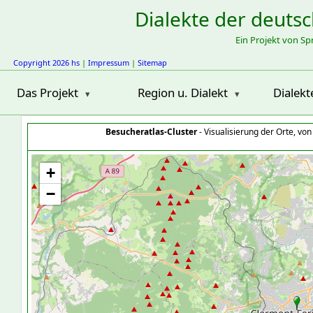
Dialekte der deuts
Ein Projekt von S
Copyright 2026 hs
|
Impressum
|
Sitemap
Das Projekt
Region u. Dialekt
Dialekt
Besucheratlas-Cluster
- Visualisierung der Orte, vo
+
−