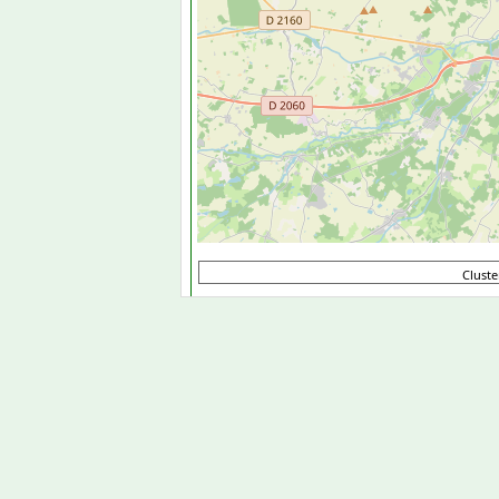
Clust