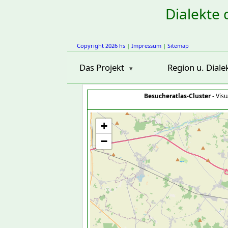
Dialekte 
Copyright 2026 hs
|
Impressum
|
Sitemap
Das Projekt
Region u. Diale
Besucheratlas-Cluster
- Visu
+
−