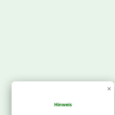
×
Hinweis