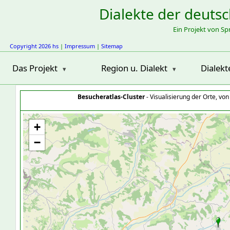
Dialekte der deuts
Ein Projekt von S
Copyright 2026 hs
|
Impressum
|
Sitemap
Das Projekt
Region u. Dialekt
Dialekt
Besucheratlas-Cluster
- Visualisierung der Orte, vo
+
−