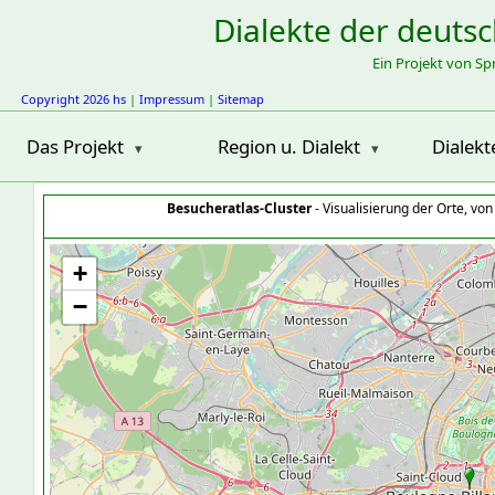
Dialekte der deuts
Ein Projekt von S
Copyright 2026 hs
|
Impressum
|
Sitemap
Das Projekt
Region u. Dialekt
Dialekt
Besucheratlas-Cluster
- Visualisierung der Orte, vo
+
−