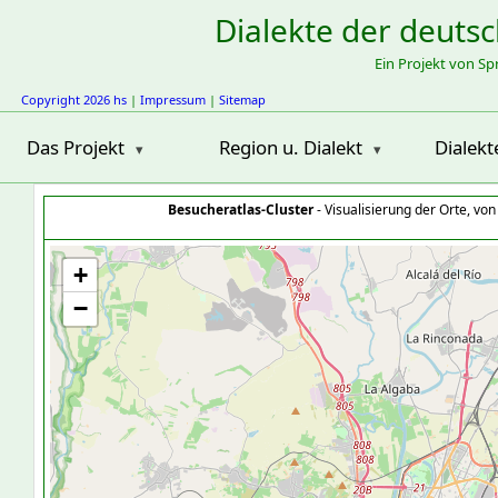
Dialekte der deuts
Ein Projekt von S
Copyright 2026 hs
|
Impressum
|
Sitemap
Das Projekt
Region u. Dialekt
Dialekt
Besucheratlas-Cluster
- Visualisierung der Orte, vo
+
−