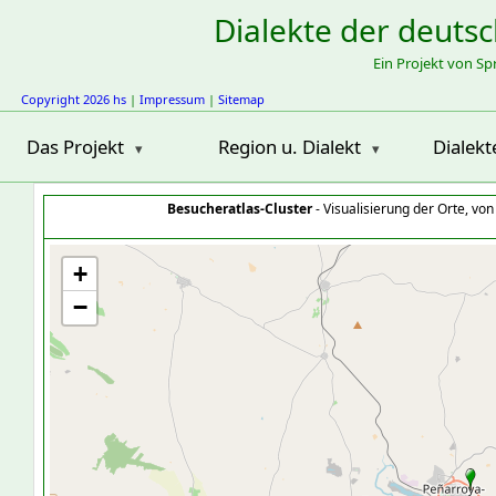
Dialekte der deuts
Ein Projekt von S
Copyright 2026 hs
|
Impressum
|
Sitemap
Das Projekt
Region u. Dialekt
Dialekt
Besucheratlas-Cluster
- Visualisierung der Orte, vo
+
−