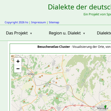
Dialekte der deuts
Ein Projekt von S
Copyright 2026 hs
|
Impressum
|
Sitemap
Das Projekt
Region u. Dialekt
Dialekt
Besucheratlas-Cluster
- Visualisierung der Orte, vo
+
−