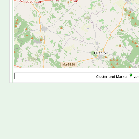
Cluster und Marker
zei