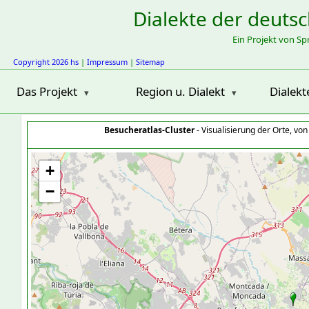
Dialekte der deuts
Ein Projekt von S
Copyright 2026 hs
|
Impressum
|
Sitemap
Das Projekt
Region u. Dialekt
Dialekt
Besucheratlas-Cluster
- Visualisierung der Orte, vo
+
−